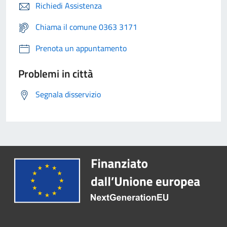
Richiedi Assistenza
Chiama il comune 0363 3171
Prenota un appuntamento
Problemi in città
Segnala disservizio