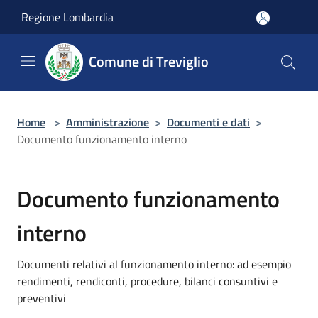
Salta al contenuto principale
Regione Lombardia
Comune di Treviglio
Home
>
Amministrazione
>
Documenti e dati
>
Documento funzionamento interno
Documento funzionamento
interno
Documenti relativi al funzionamento interno: ad esempio
rendimenti, rendiconti, procedure, bilanci consuntivi e
preventivi