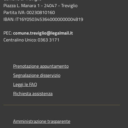
Piazza L. Manara 1 - 24047 - Treviglio
Partita IVA: 00230810160
IBAN: IT16Y0503453640000000004819
PEC:
comune.treviglio@legalmail.it
Centralino Unico: 0363 3171
Prenotazione appuntamento
Segnalazione disservizio
Leggi le FAQ
Richiesta assistenza
Amministrazione trasparente