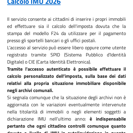
Calcolo IMU 2026
Il servizio consente ai cittadini di inserire i propri immobili
ed effettuare sia il calcolo dell'imposta dovuta che la
stampa del modello F24 da utilizzare per il pagamento
presso gli sportelli bancari o gli uffici postali.
L'accesso al servizio può essere libero oppure come utente
registrato tramite SPID (Sistema Pubblico d’Identità
Digitale) o CIE (Carta Identità Elettronica).
Tramite l'accesso autenticato è possibile effettuare il
calcolo personalizzato dell’imposta, sulla base dei dati
relativi alla propria situazione immobiliare disponibile
negli archivi comunali.
Si segnala comunque che la situazione degli archivi non è
aggiornata con le variazioni eventualmente intervenute
nella titolarità di immobili o negli elementi soggetti a
dichiarazione IMU nell’ultimo anno:
è indispensabile
pertanto che ogni cittadino controlli comunque quanto
dovuto a livello di IMU in autoliquidazione in quanto