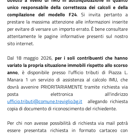
unico responsabile della correttezza dei calcoli e della
compilazione del modello F24
. Si invita pertanto a
prestare la massima attenzione alle informazioni inserite
per evitare di versare un importo errato. È bene consultare
attentamente le pagine informative presenti sul nostro
sito internet.
Dal 18 maggio 2026,
per i soli contribuenti che hanno
variato la propria situazione immobili rispetto allo scorso
anno
, è disponibile presso l'ufficio tributi di Piazza L.
Manara 1 un servizio di assistenza al calcolo IMU, che
dovrà avvenire PRIORITARIAMENTE tramite richiesta via
posta elettronica all'indirizzo
ufficio.tributi@comune.treviglio.bg.it
allegando richiesta
copia di documento di riconoscimento del richiedente.
Per chi non avesse possibilità di richiesta via mail potrà
essere presentata richiesta in formato cartaceo con