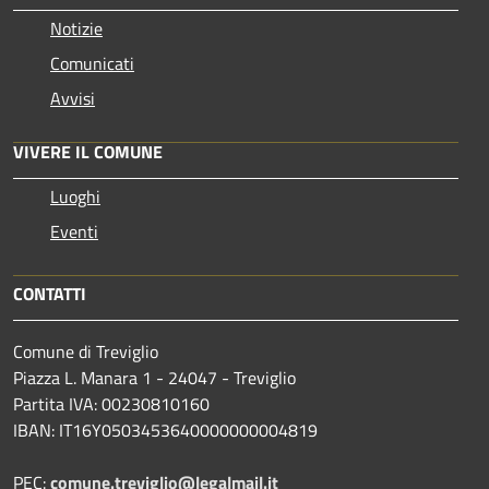
Notizie
Comunicati
Avvisi
VIVERE IL COMUNE
Luoghi
Eventi
CONTATTI
Comune di Treviglio
Piazza L. Manara 1 - 24047 - Treviglio
Partita IVA: 00230810160
IBAN: IT16Y0503453640000000004819
PEC:
comune.treviglio@legalmail.it