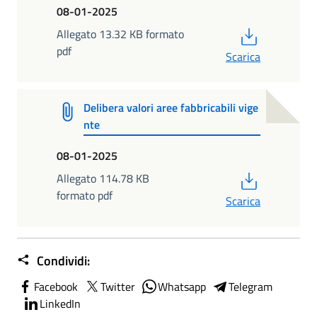
08-01-2025
PDF
Allegato 13.32 KB formato
pdf
Scarica
Delibera valori aree fabbricabili vige
nte
08-01-2025
PDF
Allegato 114.78 KB
formato pdf
Scarica
Condividi:
Facebook
Twitter
Whatsapp
Telegram
LinkedIn