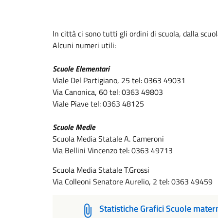
In città ci sono tutti gli ordini di scuola, dalla scuol
Alcuni numeri utili:
Scuole Elementari
Viale Del Partigiano, 25
tel:
0363 49031
Via Canonica, 60
tel:
0363 49803
Viale Piave tel: 0363 48125
Scuole Medie
Scuola Media Statale A. Cameroni
Via Bellini Vincenzo
tel:
0363 49713
Scuola Media Statale T.Grossi
Via Colleoni Senatore Aurelio, 2
tel:
0363 49459
Statistiche Grafici Scuole mater