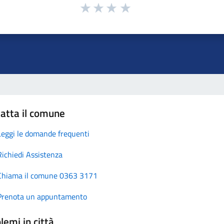
atta il comune
Leggi le domande frequenti
Richiedi Assistenza
Chiama il comune 0363 3171
Prenota un appuntamento
lemi in città