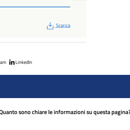
PDF
Scarica
ram
LinkedIn
Quanto sono chiare le informazioni su questa pagina