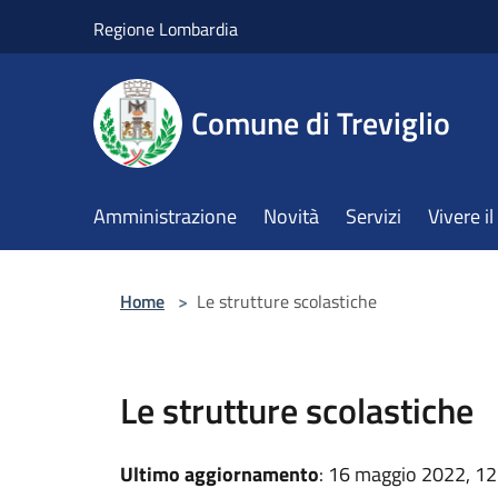
Salta al contenuto principale
Regione Lombardia
Comune di Treviglio
Amministrazione
Novità
Servizi
Vivere 
Home
>
Le strutture scolastiche
Le strutture scolastiche
Ultimo aggiornamento
: 16 maggio 2022, 12