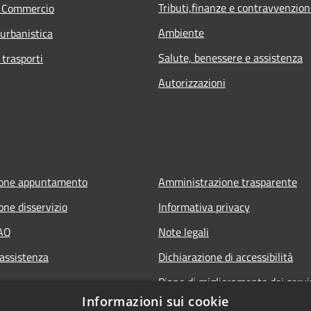
Tributi,finanze e contravvenzion
e Commercio
Ambiente
 urbanistica
Salute, benessere e assistenza
 trasporti
Autorizzazioni
ione appuntamento
Amministrazione trasparente
one disservizio
Informativa privacy
FAQ
Note legali
 assistenza
Dichiarazione di accessibilità
Piano di miglioramento dei servi
Informazioni sui cookie