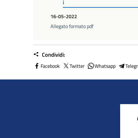
i
16-05-2022
Allegato formato pdf
Condividi:
Facebook
Twitter
Whatsapp
Teleg