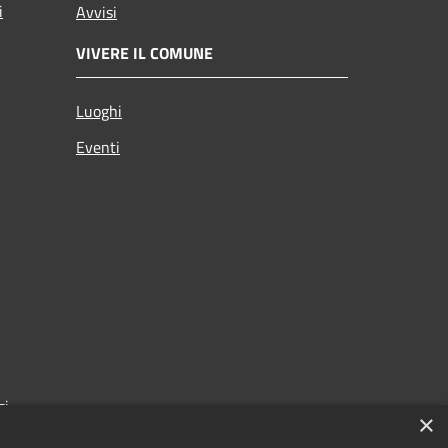
i
Avvisi
VIVERE IL COMUNE
Luoghi
Eventi
zi
×