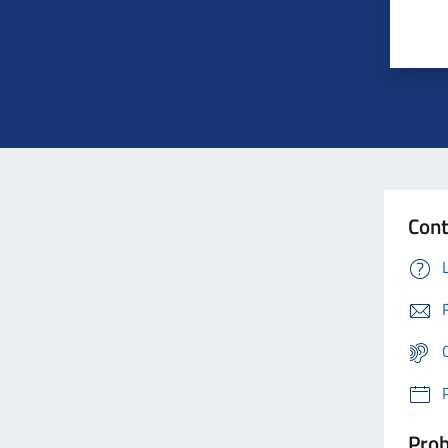
Cont
Prob