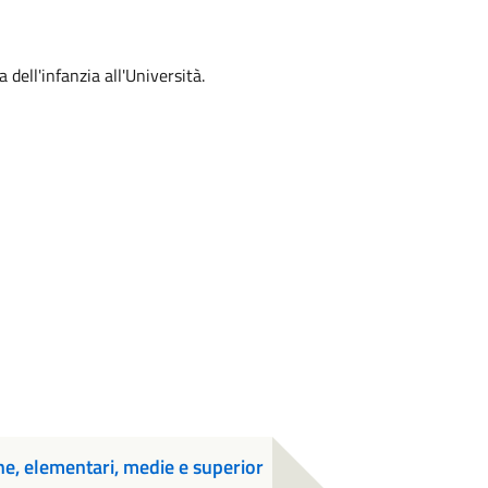
a dell'infanzia all'Università.
ne, elementari, medie e superior