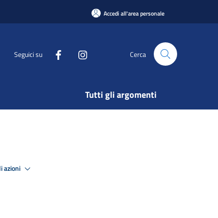
Accedi all'area personale
Seguici su
Cerca
Tutti gli argomenti
i azioni