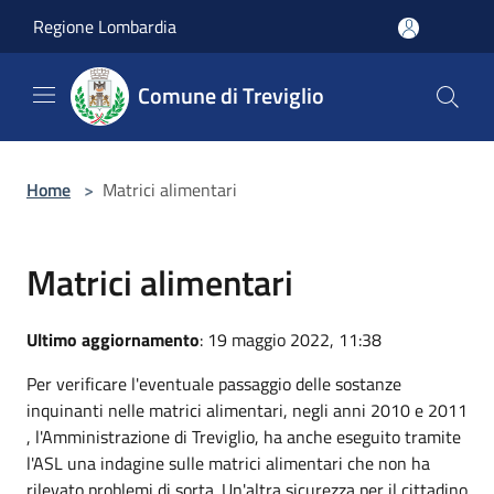
Salta al contenuto principale
Regione Lombardia
Comune di Treviglio
Home
>
Matrici alimentari
Matrici alimentari
Ultimo aggiornamento
: 19 maggio 2022, 11:38
Per verificare l'eventuale passaggio delle sostanze
inquinanti nelle matrici alimentari, negli anni 2010 e 2011
, l'Amministrazione di Treviglio, ha anche eseguito tramite
l'ASL una indagine sulle matrici alimentari che non ha
rilevato problemi di sorta. Un'altra sicurezza per il cittadino