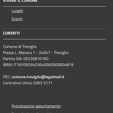
VIVERE IL COMUNE
Luoghi
Eventi
CONTATTI
Comune di Treviglio
Piazza L. Manara 1 - 24047 - Treviglio
Partita IVA: 00230810160
IBAN: IT16Y0503453640000000004819
PEC:
comune.treviglio@legalmail.it
Centralino Unico: 0363 3171
Prenotazione appuntamento