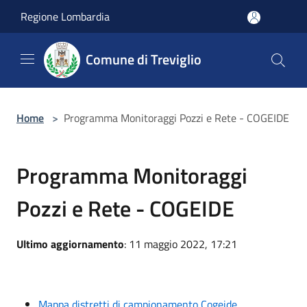
Salta al contenuto principale
Regione Lombardia
Comune di Treviglio
Home
>
Programma Monitoraggi Pozzi e Rete - COGEIDE
Programma Monitoraggi
Pozzi e Rete - COGEIDE
Ultimo aggiornamento
: 11 maggio 2022, 17:21
Mappa distretti di campionamento Cogeide