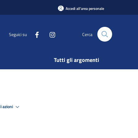
Accedi all'area personale
Seguici su
Cerca
Tutti gli argomenti
i azioni