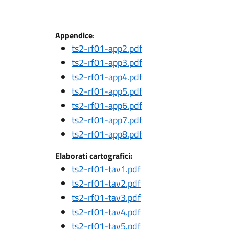
Appendice
:
ts2-rf01-app2.pdf
ts2-rf01-app3.pdf
ts2-rf01-app4.pdf
ts2-rf01-app5.pdf
ts2-rf01-app6.pdf
ts2-rf01-app7.pdf
ts2-rf01-app8.pdf
Elaborati cartografici:
ts2-rf01-tav1.pdf
ts2-rf01-tav2.pdf
ts2-rf01-tav3.pdf
ts2-rf01-tav4.pdf
ts2-rf01-tav5.pdf