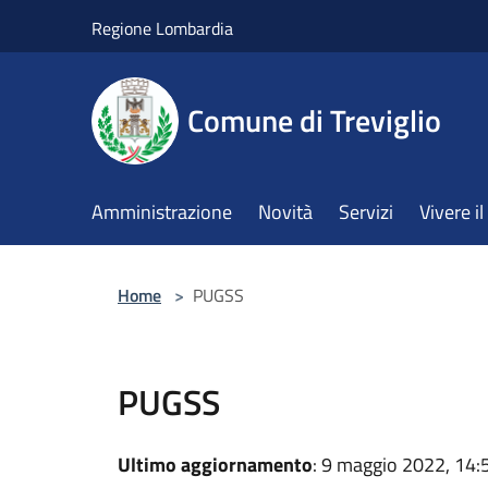
Salta al contenuto principale
Regione Lombardia
Comune di Treviglio
Amministrazione
Novità
Servizi
Vivere 
Home
>
PUGSS
PUGSS
Ultimo aggiornamento
: 9 maggio 2022, 14: