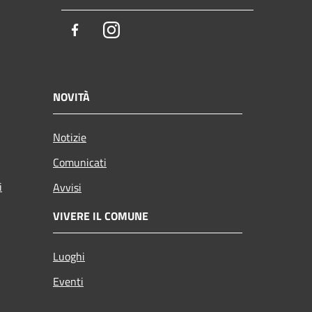
Facebook
Instagram
NOVITÀ
Notizie
Comunicati
i
Avvisi
VIVERE IL COMUNE
Luoghi
Eventi