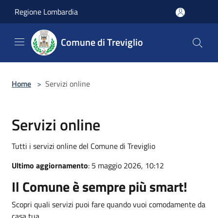
Salta al contenuto principale
Regione Lombardia
Comune di Treviglio
Home
>
Servizi online
Servizi online
Tutti i servizi online del Comune di Treviglio
Ultimo aggiornamento
: 5 maggio 2026, 10:12
Il Comune è sempre più smart!
Scopri quali servizi puoi fare quando vuoi comodamente da
casa tua