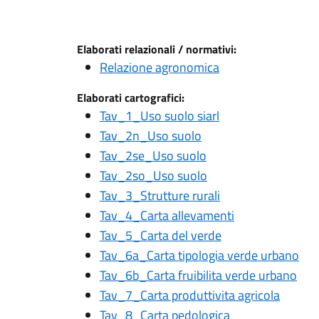
Elaborati relazionali / normativi:
Relazione agronomica
Elaborati cartografici:
Tav_1_Uso suolo siarl
Tav_2n_Uso suolo
Tav_2se_Uso suolo
Tav_2so_Uso suolo
Tav_3_Strutture rurali
Tav_4_Carta allevamenti
Tav_5_Carta del verde
Tav_6a_Carta tipologia verde urbano
Tav_6b_Carta fruibilita verde urbano
Tav_7_Carta produttivita agricola
Tav_8_Carta pedologica