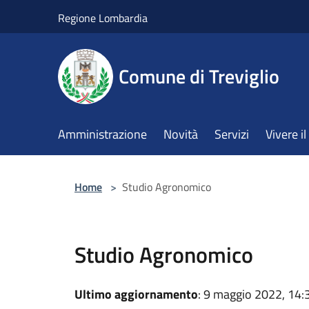
Salta al contenuto principale
Regione Lombardia
Comune di Treviglio
Amministrazione
Novità
Servizi
Vivere 
Home
>
Studio Agronomico
Studio Agronomico
Ultimo aggiornamento
: 9 maggio 2022, 14: