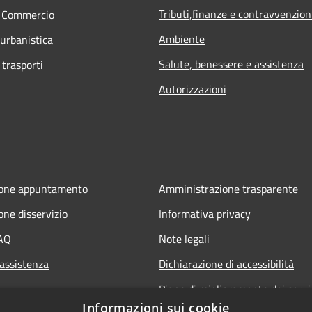
Tributi,finanze e contravvenzion
e Commercio
Ambiente
 urbanistica
Salute, benessere e assistenza
 trasporti
Autorizzazioni
ione appuntamento
Amministrazione trasparente
one disservizio
Informativa privacy
FAQ
Note legali
 assistenza
Dichiarazione di accessibilità
Piano di miglioramento dei servi
Informazioni sui cookie