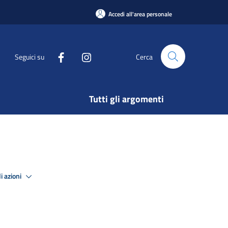
Accedi all'area personale
Seguici su
Cerca
Tutti gli argomenti
i azioni