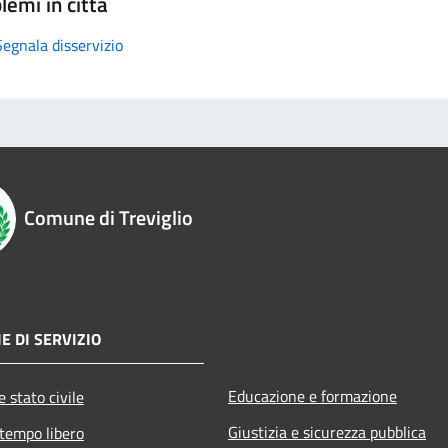
lemi in città
Segnala disservizio
Comune di Treviglio
E DI SERVIZIO
Educazione e formazione
 stato civile
Giustizia e sicurezza pubblica
 tempo libero