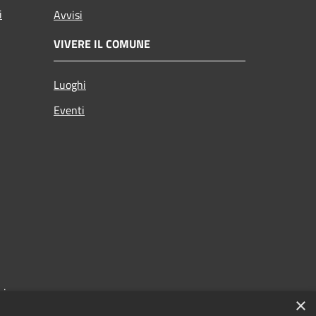
i
Avvisi
VIVERE IL COMUNE
Luoghi
Eventi
zi
×