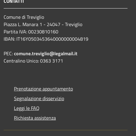
CONTATTI
Comune di Treviglio
Piazza L. Manara 1 - 24047 - Treviglio
Partita IVA: 00230810160
IBAN: IT16Y0503453640000000004819
PEC:
comune.treviglio@legalmail.it
Centralino Unico: 0363 3171
Prenotazione appuntamento
Segnalazione disservizio
Leggi le FAQ
Richiesta assistenza