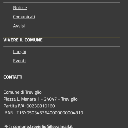
Notizie
Comunicati
Avvisi
VIVERE IL COMUNE
Luoghi
Eventi
CONTATTI
Comune di Treviglio
Piazza L. Manara 1 - 24047 - Treviglio
Partita IVA: 00230810160
IBAN: IT16Y0503453640000000004819
PEC:
comune.treviglio@legalmail.it