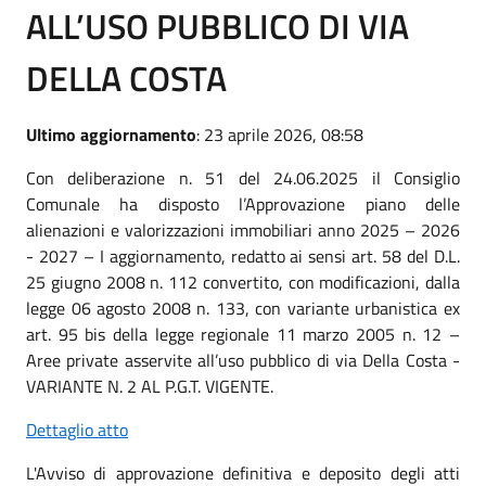
ALL’USO PUBBLICO DI VIA
DELLA COSTA
Ultimo aggiornamento
: 23 aprile 2026, 08:58
Con deliberazione n. 51 del 24.06.2025 il Consiglio
Comunale ha disposto l’Approvazione piano delle
alienazioni e valorizzazioni immobiliari anno 2025 – 2026
- 2027 – I aggiornamento, redatto ai sensi art. 58 del D.L.
25 giugno 2008 n. 112 convertito, con modificazioni, dalla
legge 06 agosto 2008 n. 133, con variante urbanistica ex
art. 95 bis della legge regionale 11 marzo 2005 n. 12 –
Aree private asservite all’uso pubblico di via Della Costa -
VARIANTE N. 2 AL P.G.T. VIGENTE.
Dettaglio atto
L'Avviso di approvazione definitiva e deposito degli atti