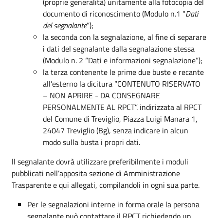
(proprie generalità) unitamente alla fotocopia del
documento di riconoscimento (Modulo n.1 “
Dati
del segnalante
”);
la seconda con la segnalazione, al fine di separare
i dati del segnalante dalla segnalazione stessa
(Modulo n. 2 “Dati e informazioni segnalazione”);
la terza contenente le prime due buste e recante
all’esterno la dicitura “CONTENUTO RISERVATO
– NON APRIRE - DA CONSEGNARE
PERSONALMENTE AL RPCT”. indirizzata al RPCT
del Comune di Treviglio, Piazza Luigi Manara 1,
24047 Treviglio (Bg), senza indicare in alcun
modo sulla busta i propri dati.
ll segnalante dovrà utilizzare preferibilmente i moduli
pubblicati nell’apposita sezione di Amministrazione
Trasparente e qui allegati, compilandoli in ogni sua parte.
Per le segnalazioni interne in forma orale la persona
segnalante può contattare il RPCT richiedendo un