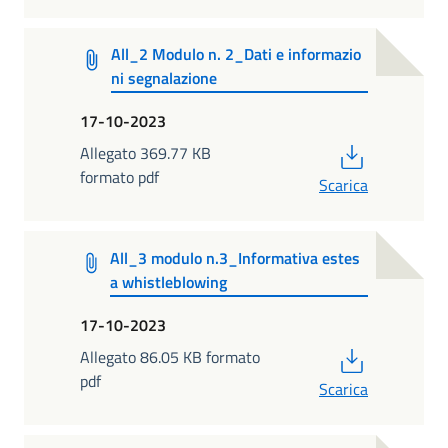
All_2 Modulo n. 2_Dati e informazio
ni segnalazione
17-10-2023
PDF
Allegato 369.77 KB
formato pdf
Scarica
All_3 modulo n.3_Informativa estes
a whistleblowing
17-10-2023
PDF
Allegato 86.05 KB formato
pdf
Scarica