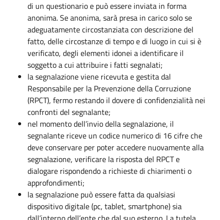
di un questionario e può essere inviata in forma
anonima. Se anonima, sarà presa in carico solo se
adeguatamente circostanziata con descrizione del
fatto, delle circostanze di tempo e di luogo in cui si è
verificato, degli elementi idonei a identificare il
soggetto a cui attribuire i fatti segnalati;
la segnalazione viene ricevuta e gestita dal
Responsabile per la Prevenzione della Corruzione
(RPCT), fermo restando il dovere di confidenzialità nei
confronti del segnalante;
nel momento dell’invio della segnalazione, il
segnalante riceve un codice numerico di 16 cifre che
deve conservare per poter accedere nuovamente alla
segnalazione, verificare la risposta del RPCT e
dialogare rispondendo a richieste di chiarimenti o
approfondimenti;
la segnalazione può essere fatta da qualsiasi
dispositivo digitale (pc, tablet, smartphone) sia
dall’interno dell’ente che dal suo esterno. La tutela