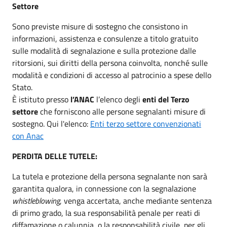
Settore
Sono previste misure di sostegno che consistono in
informazioni, assistenza e consulenze a titolo gratuito
sulle modalità di segnalazione e sulla protezione dalle
ritorsioni, sui diritti della persona coinvolta, nonché sulle
modalità e condizioni di accesso al patrocinio a spese dello
Stato.
È istituto presso
l’ANAC
l’elenco degli
enti del Terzo
settore
che forniscono alle persone segnalanti misure di
sostegno. Qui l'elenco:
Enti terzo settore convenzionati
con Anac
PERDITA DELLE TUTELE:
La tutela e protezione della persona segnalante non sarà
garantita qualora, in connessione con la segnalazione
whistleblowing
, venga accertata, anche mediante sentenza
di primo grado, la sua responsabilità penale per reati di
diffamazione o calunnia, o la responsabilità civile, per gli