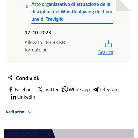
Atto organizzativo di attuazione della
disciplina del Whistleblowing del Com
une di Treviglio
17-10-2023
PDF
Allegato 183.83 KB
formato pdf
Scarica
Condividi:
Facebook
Twitter
Whatsapp
Telegram
LinkedIn
Vedi azioni