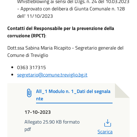
Whistleblowing ai sensi del D.lgs. n. 24 del 10.03.2023
- Approvato con delibera di Giunta Comunale n. 128
dell' 11/10/2023
Contatti del Responsabile per la prevenzione della
corruzione (RPCT)
:
Dott.ssa Sabina Maria Ricapito - Segretario generale del
Comune di Treviglio
0363 317315
segretario@comune.treviglio.bg.it
All_1 Modulo n. 1_Dati del segnala
nte
17-10-2023
PDF
Allegato 25.90 KB formato
pdf
Scarica