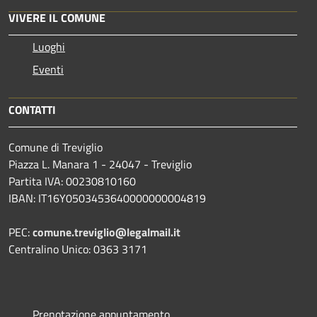
VIVERE IL COMUNE
Luoghi
Eventi
CONTATTI
Comune di Treviglio
Piazza L. Manara 1 - 24047 - Treviglio
Partita IVA: 00230810160
IBAN: IT16Y0503453640000000004819
PEC:
comune.treviglio@legalmail.it
Centralino Unico: 0363 3171
Prenotazione appuntamento