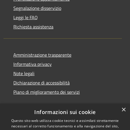
Segnalazione disservizio
Leggi le FAQ
Richiesta assistenza
Amministrazione trasparente
Informativa privacy
Note legali
Dichiarazione di accessibilità
Piano di miglioramento dei servizi
×
Informazioni sui cookie
RSS
Copyright © 2026 • Comune di
Questo sito web utilizza cookie tecnici e assimilati strettamente
necessari al corretto funzionamento e alla navigazione del sito,
Accessibilità
Treviglio • Powered by