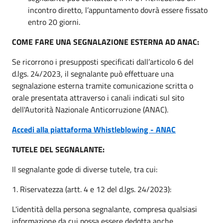
incontro diretto, l’appuntamento dovrà essere fissato
entro 20 giorni.
COME FARE UNA SEGNALAZIONE ESTERNA AD ANAC:
Se ricorrono i presupposti specificati dall’articolo 6 del
d.lgs. 24/2023, il segnalante può effettuare una
segnalazione esterna tramite comunicazione scritta o
orale presentata attraverso i canali indicati sul sito
dell'Autorità Nazionale Anticorruzione (ANAC).
Accedi alla piattaforma Whistleblowing - ANAC
TUTELE DEL SEGNALANTE:
Il segnalante gode di diverse tutele, tra cui:
1. Riservatezza (artt. 4 e 12 del d.lgs. 24/2023):
L'identità della persona segnalante, compresa qualsiasi
informazione da cui possa essere dedotta anche