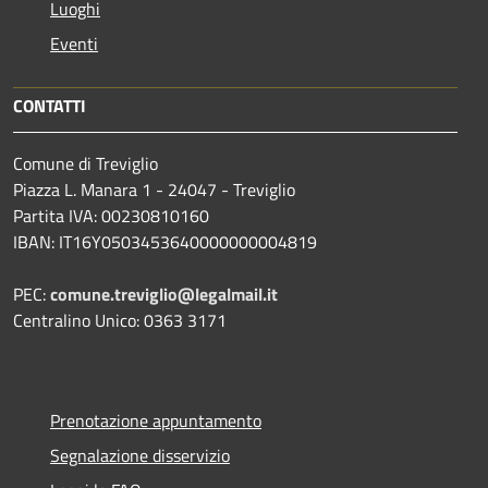
Luoghi
Eventi
CONTATTI
Comune di Treviglio
Piazza L. Manara 1 - 24047 - Treviglio
Partita IVA: 00230810160
IBAN: IT16Y0503453640000000004819
PEC:
comune.treviglio@legalmail.it
Centralino Unico: 0363 3171
Prenotazione appuntamento
Segnalazione disservizio