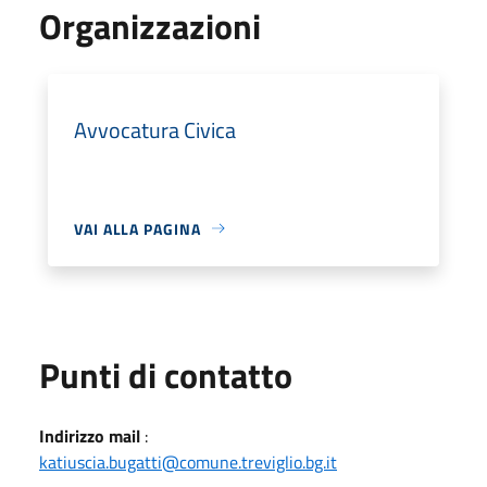
Organizzazioni
Avvocatura Civica
VAI ALLA PAGINA
Punti di contatto
Indirizzo mail
:
katiuscia.bugatti@comune.treviglio.bg.it