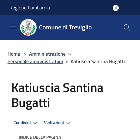
Salta al contenuto principale
Regione Lombardia
Comune di Treviglio
Home
>
Amministrazione
>
Personale amministrativo
>
Katiuscia Santina Bugatti
Katiuscia Santina
Bugatti
Condividi
Vedi azioni
INDICE DELLA PAGINA