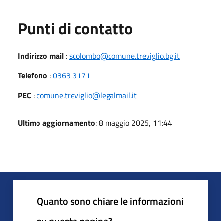
Punti di contatto
Indirizzo mail
:
scolombo@comune.treviglio.bg.it
Telefono
:
0363 3171
PEC
:
comune.treviglio@legalmail.it
Ultimo aggiornamento
: 8 maggio 2025, 11:44
Quanto sono chiare le informazioni
su questa pagina?