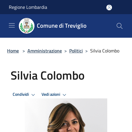
Salta al contenuto principale
Regione Lombardia
Comune di Treviglio
Home
>
Amministrazione
>
Politici
>
Silvia Colombo
Silvia Colombo
Condividi
Vedi azioni