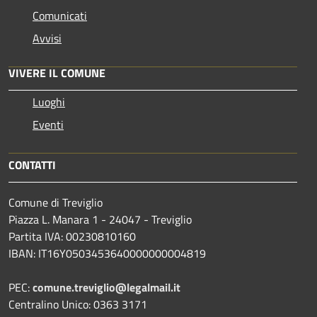
Comunicati
Avvisi
VIVERE IL COMUNE
Luoghi
Eventi
CONTATTI
Comune di Treviglio
Piazza L. Manara 1 - 24047 - Treviglio
Partita IVA: 00230810160
IBAN: IT16Y0503453640000000004819
PEC:
comune.treviglio@legalmail.it
Centralino Unico: 0363 3171