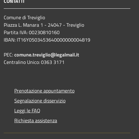
CONTATTI
Comune di Treviglio
Piazza L. Manara 1 - 24047 - Treviglio
Partita IVA: 00230810160
IBAN: IT16Y0503453640000000004819
PEC:
comune.treviglio@legalmail.it
Centralino Unico: 0363 3171
Prenotazione appuntamento
Segnalazione disservizio
Leggi le FAQ
Richiesta assistenza