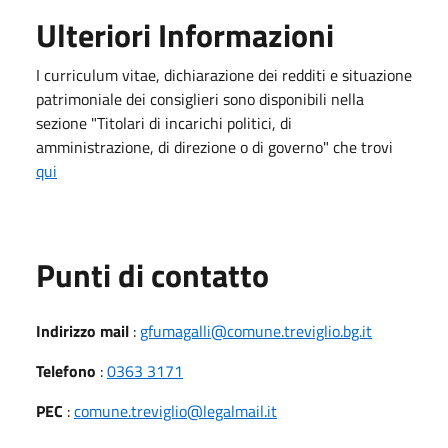
Ulteriori Informazioni
I curriculum vitae, dichiarazione dei redditi e situazione
patrimoniale dei consiglieri sono disponibili nella
sezione "Titolari di incarichi politici, di
amministrazione, di direzione o di governo" che trovi
qui
Punti di contatto
Indirizzo mail
:
gfumagalli@comune.treviglio.bg.it
Telefono
:
0363 3171
PEC
:
comune.treviglio@legalmail.it