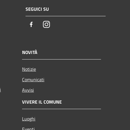
SEGUICI SU
Facebook
Instagram
NOVITÀ
Notizie
Comunicati
i
Avvisi
VIVERE IL COMUNE
Luoghi
Eventi