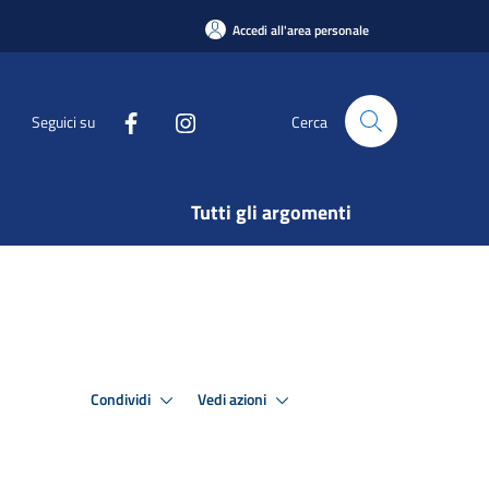
Accedi all'area personale
Seguici su
Cerca
Tutti gli argomenti
Condividi
Vedi azioni