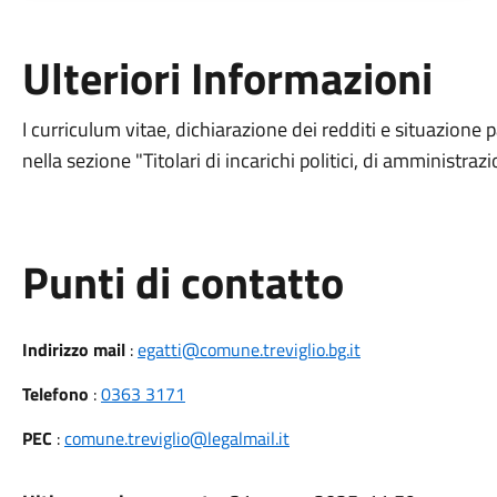
Ulteriori Informazioni
I curriculum vitae, dichiarazione dei redditi e situazione 
nella sezione "Titolari di incarichi politici, di amministra
Punti di contatto
Indirizzo mail
:
egatti@comune.treviglio.bg.it
Telefono
:
0363 3171
PEC
:
comune.treviglio@legalmail.it