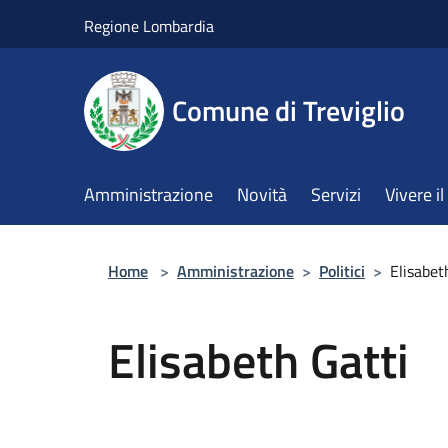
Salta al contenuto principale
Regione Lombardia
Comune di Treviglio
Amministrazione
Novità
Servizi
Vivere 
Home
>
Amministrazione
>
Politici
>
Elisabet
Elisabeth Gatti