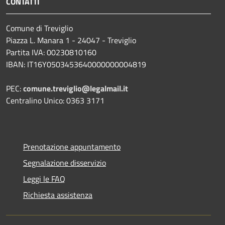
CONTATTI
Comune di Treviglio
Piazza L. Manara 1 - 24047 - Treviglio
Partita IVA: 00230810160
IBAN: IT16Y0503453640000000004819
PEC:
comune.treviglio@legalmail.it
Centralino Unico: 0363 3171
Prenotazione appuntamento
Segnalazione disservizio
Leggi le FAQ
Richiesta assistenza