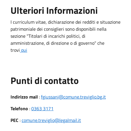
Ulteriori Informazioni
I curriculum vitae, dichiarazione dei redditi e situazione
patrimoniale dei consiglieri sono disponibili nella
sezione "Titolari di incarichi politici, di
amministrazione, di direzione o di governo" che
trovi
qui
Punti di contatto
Indirizzo mail
:
fgiussani@comune.treviglio.bg.it
Telefono
:
0363 3171
PEC
:
comune.treviglio@legalmail.it