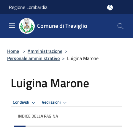
Salta al contenuto principale
Regione Lombardia
Comune di Treviglio
Home
>
Amministrazione
>
Personale amministrativo
>
Luigina Marone
Luigina Marone
Condividi
Vedi azioni
INDICE DELLA PAGINA