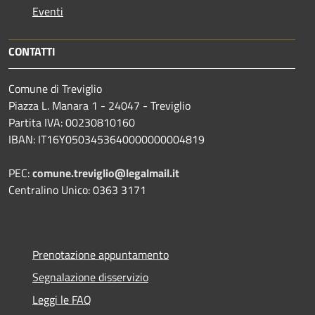
Eventi
CONTATTI
Comune di Treviglio
Piazza L. Manara 1 - 24047 - Treviglio
Partita IVA: 00230810160
IBAN: IT16Y0503453640000000004819
PEC:
comune.treviglio@legalmail.it
Centralino Unico: 0363 3171
Prenotazione appuntamento
Segnalazione disservizio
Leggi le FAQ