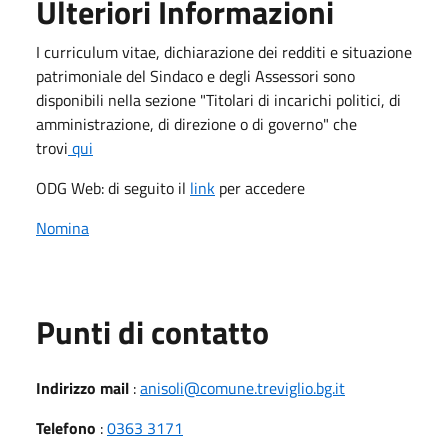
Ulteriori Informazioni
I curriculum vitae, dichiarazione dei redditi e situazione
patrimoniale del Sindaco e degli Assessori sono
disponibili nella sezione "Titolari di incarichi politici, di
amministrazione, di direzione o di governo" che
trovi
qui
ODG Web: di seguito il
link
per accedere
Nomina
Punti di contatto
Indirizzo mail
:
anisoli@comune.treviglio.bg.it
Telefono
:
0363 3171