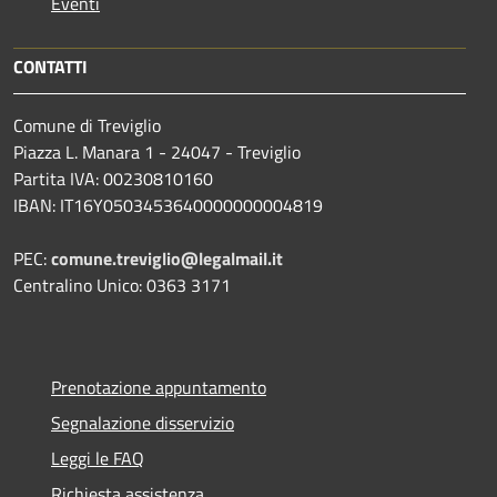
Eventi
CONTATTI
Comune di Treviglio
Piazza L. Manara 1 - 24047 - Treviglio
Partita IVA: 00230810160
IBAN: IT16Y0503453640000000004819
PEC:
comune.treviglio@legalmail.it
Centralino Unico: 0363 3171
Prenotazione appuntamento
Segnalazione disservizio
Leggi le FAQ
Richiesta assistenza