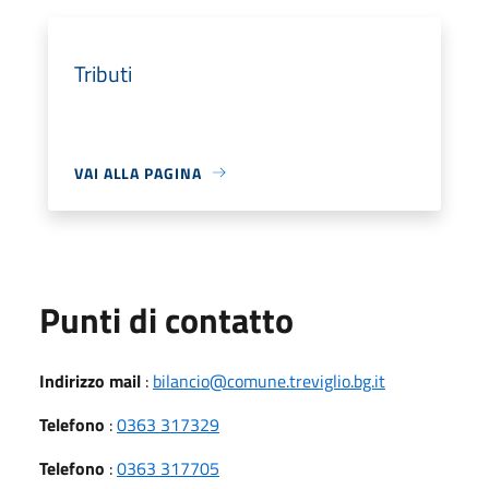
Tributi
VAI ALLA PAGINA
Punti di contatto
Indirizzo mail
:
bilancio@comune.treviglio.bg.it
Telefono
:
0363 317329
Telefono
:
0363 317705