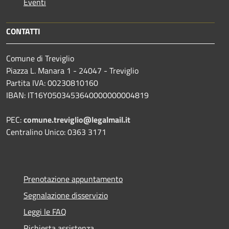
Eventi
CONTATTI
Comune di Treviglio
Piazza L. Manara 1 - 24047 - Treviglio
Partita IVA: 00230810160
IBAN: IT16Y0503453640000000004819
PEC:
comune.treviglio@legalmail.it
Centralino Unico: 0363 3171
Prenotazione appuntamento
Segnalazione disservizio
Leggi le FAQ
Richiesta assistenza