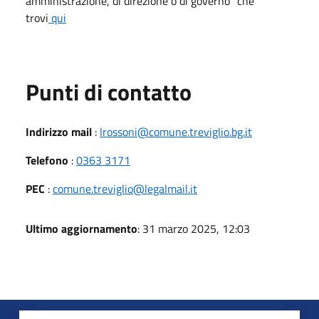
amministrazione, di direzione o di governo" che
trovi
qui
Punti di contatto
Indirizzo mail
:
lrossoni@comune.treviglio.bg.it
Telefono
:
0363 3171
PEC
:
comune.treviglio@legalmail.it
Ultimo aggiornamento
: 31 marzo 2025, 12:03