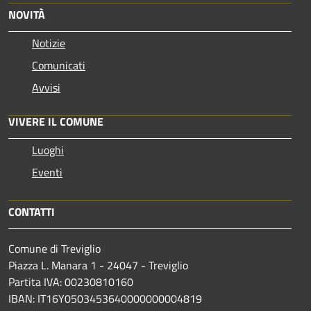
NOVITÀ
Notizie
Comunicati
Avvisi
VIVERE IL COMUNE
Luoghi
Eventi
CONTATTI
Comune di Treviglio
Piazza L. Manara 1 - 24047 - Treviglio
Partita IVA: 00230810160
IBAN: IT16Y0503453640000000004819