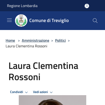
Salta al contenuto principale
Regione Lombardia
Comune di Treviglio
Home
>
Amministrazione
>
Politici
>
Laura Clementina Rossoni
Laura Clementina
Rossoni
Condividi
Vedi azioni