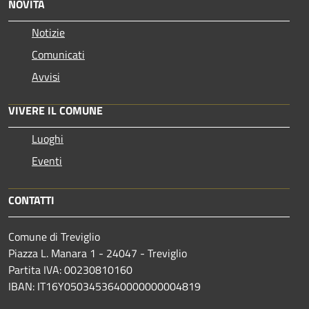
NOVITÀ
Notizie
Comunicati
Avvisi
VIVERE IL COMUNE
Luoghi
Eventi
CONTATTI
Comune di Treviglio
Piazza L. Manara 1 - 24047 - Treviglio
Partita IVA: 00230810160
IBAN: IT16Y0503453640000000004819