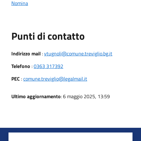
Nomina
Punti di contatto
Indirizzo mail
:
vtugnoli@comune.treviglio.bg.it
Telefono
:
0363 317392
PEC
:
comune.treviglio@legalmail.it
Ultimo aggiornamento
: 6 maggio 2025, 13:59