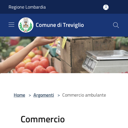
Salta al contenuto principale
Regione Lombardia
Comune di Treviglio
Home
>
Argomenti
>
Commercio ambulante
Commercio