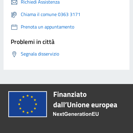
Richiedi Assistenza
Chiama il comune 0363 3171
Prenota un appuntamento
Problemi in città
Segnala disservizio