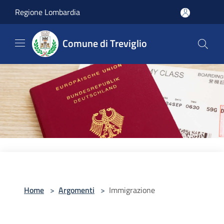
Salta al contenuto principale
Regione Lombardia
Comune di Treviglio
Home
>
Argomenti
>
Immigrazione