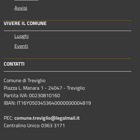
Avvisi
VIVERE IL COMUNE
Luoghi
Eventi
CONTATTI
Comune di Treviglio
Piazza L. Manara 1 - 24047 - Treviglio
Partita IVA: 00230810160
IBAN: IT16Y0503453640000000004819
PEC:
comune.treviglio@legalmail.it
Centralino Unico: 0363 3171