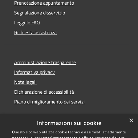
Prenotazione appuntamento
Segnalazione disservizio
Leggi le FAQ
Richiesta assistenza
Amministrazione trasparente
Informativa privacy
Note legali
Dichiarazione di accessibilità
Piano di miglioramento dei servizi
×
Informazioni sui cookie
RSS
Copyright © 2026 • Comune di
Questo sito web utilizza cookie tecnici e assimilati strettamente
necessari al corretto funzionamento e alla navigazione del sito,