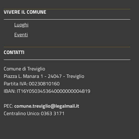
VIVERE IL COMUNE
Luoghi
Eventi
CONTATTI
Comune di Treviglio
Piazza L. Manara 1 - 24047 - Treviglio
Partita IVA: 00230810160
IBAN: IT16Y0503453640000000004819
PEC:
comune.treviglio@legalmail.it
Centralino Unico: 0363 3171