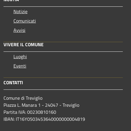
Notizie
Comunicati
Avvisi
VIVERE IL COMUNE
Luoghi
Eventi
CONTATTI
Comune di Treviglio
Piazza L. Manara 1 - 24047 - Treviglio
Partita IVA: 00230810160
IBAN: IT16Y0503453640000000004819