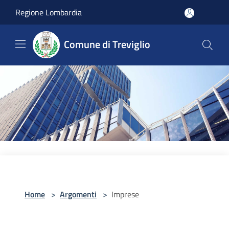
Salta al contenuto principale
Regione Lombardia
Comune di Treviglio
Home
>
Argomenti
>
Imprese