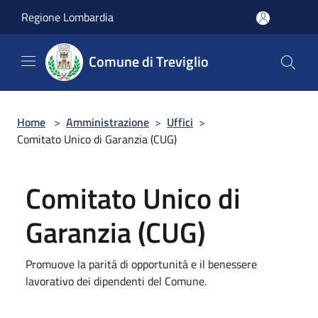
Salta al contenuto principale
Regione Lombardia
Comune di Treviglio
Home
>
Amministrazione
>
Uffici
>
Comitato Unico di Garanzia (CUG)
Comitato Unico di
Garanzia (CUG)
Promuove la parità di opportunità e il benessere
lavorativo dei dipendenti del Comune.