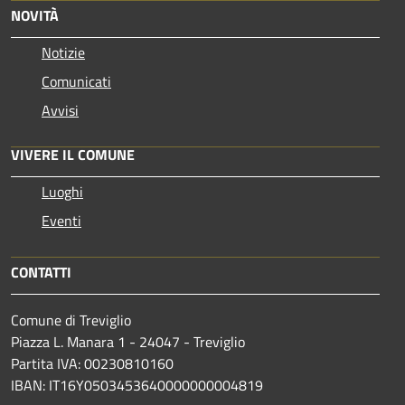
NOVITÀ
Notizie
Comunicati
Avvisi
VIVERE IL COMUNE
Luoghi
Eventi
CONTATTI
Comune di Treviglio
Piazza L. Manara 1 - 24047 - Treviglio
Partita IVA: 00230810160
IBAN: IT16Y0503453640000000004819