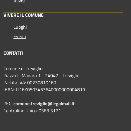
Avvisi
VIVERE IL COMUNE
Luoghi
Eventi
CONTATTI
Comune di Treviglio
Piazza L. Manara 1 - 24047 - Treviglio
Partita IVA: 00230810160
IBAN: IT16Y0503453640000000004819
PEC:
comune.treviglio@legalmail.it
Centralino Unico: 0363 3171