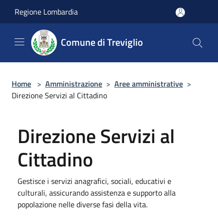
Salta al contenuto principale
Regione Lombardia
Comune di Treviglio
Home
>
Amministrazione
>
Aree amministrative
>
Direzione Servizi al Cittadino
Direzione Servizi al
Cittadino
Gestisce i servizi anagrafici, sociali, educativi e
culturali, assicurando assistenza e supporto alla
popolazione nelle diverse fasi della vita.