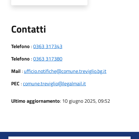
Utili
Contatti
Telefono
:
0363 317343
Telefono
:
0363 317380
Mail
:
ufficio.notifiche@comune.treviglio.bg.it
PEC
:
comune.treviglio@legalmail.it
Ultimo aggiornamento
: 10 giugno 2025, 09:52