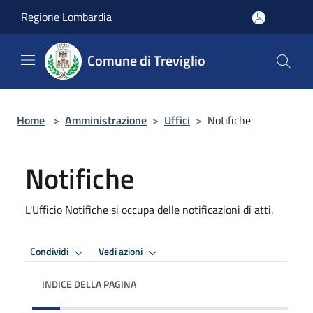
Salta al contenuto principale
Regione Lombardia
Comune di Treviglio
Home
>
Amministrazione
>
Uffici
>
Notifiche
Notifiche
L'Ufficio Notifiche si occupa delle notificazioni di atti.
Condividi
Vedi azioni
INDICE DELLA PAGINA