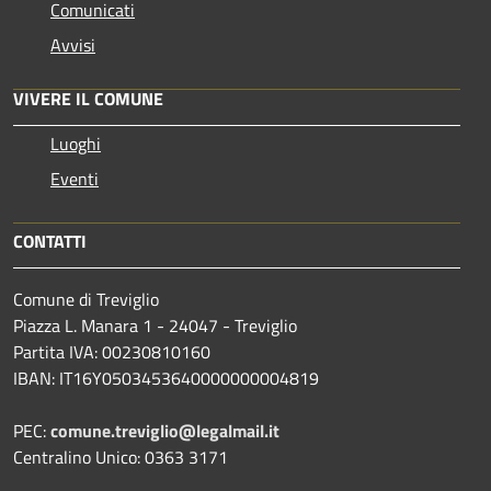
Comunicati
Avvisi
VIVERE IL COMUNE
Luoghi
Eventi
CONTATTI
Comune di Treviglio
Piazza L. Manara 1 - 24047 - Treviglio
Partita IVA: 00230810160
IBAN: IT16Y0503453640000000004819
PEC:
comune.treviglio@legalmail.it
Centralino Unico: 0363 3171