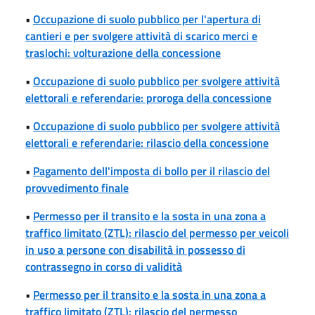
•
Occupazione di suolo pubblico per l'apertura di
cantieri e per svolgere attività di scarico merci e
traslochi: volturazione della concessione
•
Occupazione di suolo pubblico per svolgere attività
elettorali e referendarie: proroga della concessione
•
Occupazione di suolo pubblico per svolgere attività
elettorali e referendarie: rilascio della concessione
•
Pagamento dell'imposta di bollo per il rilascio del
provvedimento finale
•
Permesso per il transito e la sosta in una zona a
traffico limitato (ZTL): rilascio del permesso per veicoli
in uso a persone con disabilità in possesso di
contrassegno in corso di validità
•
Permesso per il transito e la sosta in una zona a
traffico limitato (ZTL): rilascio del permesso