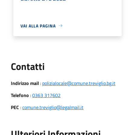
VAI ALLA PAGINA
Utili
Contatti
Indirizzo mail
:
polizialocale@comune.treviglio.bg.it
Telefono
:
0363 317602
PEC
:
comune.treviglio@legalmail.it
Ulteriori Informazioni