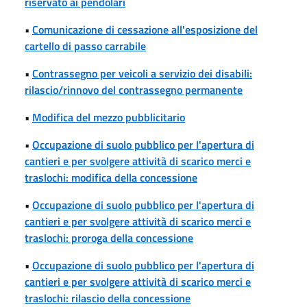
riservato ai pendolari
•
Comunicazione di cessazione all'esposizione del
cartello di passo carrabile
•
Contrassegno per veicoli a servizio dei disabili:
rilascio/rinnovo del contrassegno permanente
•
Modifica del mezzo pubblicitario
•
Occupazione di suolo pubblico per l'apertura di
cantieri e per svolgere attività di scarico merci e
traslochi: modifica della concessione
•
Occupazione di suolo pubblico per l'apertura di
cantieri e per svolgere attività di scarico merci e
traslochi: proroga della concessione
•
Occupazione di suolo pubblico per l'apertura di
cantieri e per svolgere attività di scarico merci e
traslochi: rilascio della concessione