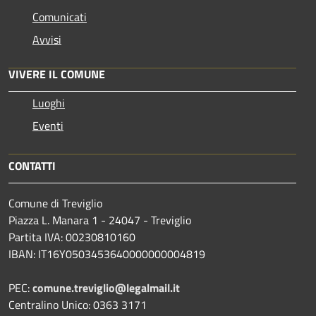
Comunicati
Avvisi
VIVERE IL COMUNE
Luoghi
Eventi
CONTATTI
Comune di Treviglio
Piazza L. Manara 1 - 24047 - Treviglio
Partita IVA: 00230810160
IBAN: IT16Y0503453640000000004819
PEC:
comune.treviglio@legalmail.it
Centralino Unico: 0363 3171