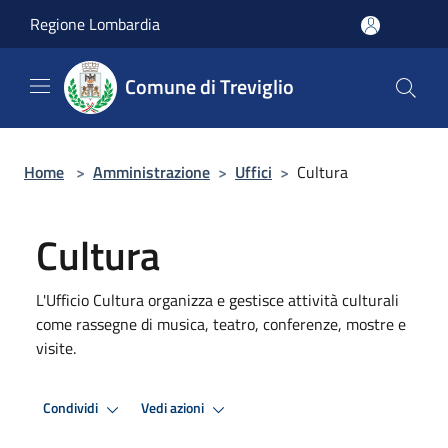
Salta al contenuto principale
Regione Lombardia
Comune di Treviglio
Home
>
Amministrazione
>
Uffici
>
Cultura
Cultura
L'Ufficio Cultura organizza e gestisce attività culturali
come rassegne di musica, teatro, conferenze, mostre e
visite.
Condividi
Vedi azioni