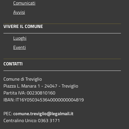
Comunicati
Avvisi
VIVERE IL COMUNE
Luoghi
Eventi
CONTATTI
Comune di Treviglio
Piazza L. Manara 1 - 24047 - Treviglio
Partita IVA: 00230810160
IBAN: IT16Y0503453640000000004819
PEC:
comune.treviglio@legalmail.it
Centralino Unico: 0363 3171