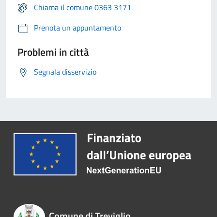
Chiama il comune 0363 3171
Prenota un appuntamento
Problemi in città
Segnala disservizio
Comune di Treviglio