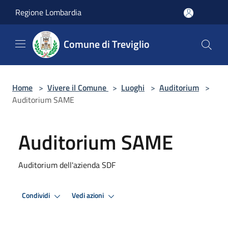
Salta al contenuto principale
Regione Lombardia
Comune di Treviglio
Home
>
Vivere il Comune
>
Luoghi
>
Auditorium
>
Auditorium SAME
Auditorium SAME
Auditorium dell'azienda SDF
Condividi
Vedi azioni