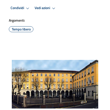
Condividi
Vedi azioni
Argomenti:
Tempo libero