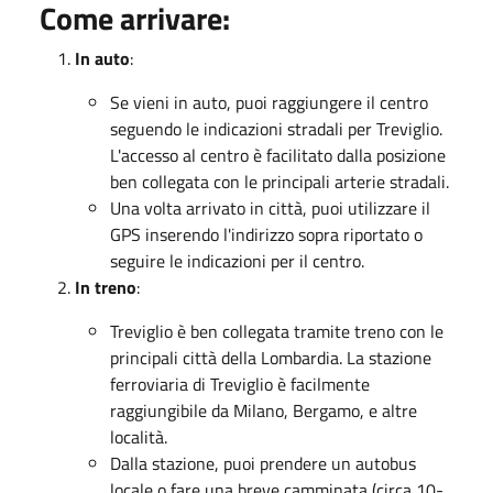
Come arrivare
:
In auto
:
Se vieni in auto, puoi raggiungere il centro
seguendo le indicazioni stradali per Treviglio.
L'accesso al centro è facilitato dalla posizione
ben collegata con le principali arterie stradali.
Una volta arrivato in città, puoi utilizzare il
GPS inserendo l'indirizzo sopra riportato o
seguire le indicazioni per il centro.
In treno
:
Treviglio è ben collegata tramite treno con le
principali città della Lombardia. La stazione
ferroviaria di Treviglio è facilmente
raggiungibile da Milano, Bergamo, e altre
località.
Dalla stazione, puoi prendere un autobus
locale o fare una breve camminata (circa 10-