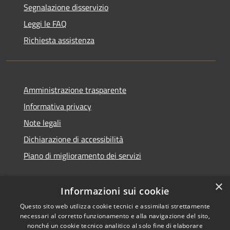
Segnalazione disservizio
Leggi le FAQ
Richiesta assistenza
Amministrazione trasparente
Informativa privacy
Note legali
Dichiarazione di accessibilità
Piano di miglioramento dei servizi
×
Informazioni sui cookie
RSS
Copyright © 2026 • Comune di
Questo sito web utilizza cookie tecnici e assimilati strettamente
necessari al corretto funzionamento e alla navigazione del sito,
Accessibilità
Treviglio • Powered by
nonché un cookie tecnico analitico al solo fine di elaborare