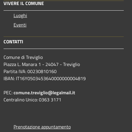
VIVERE IL COMUNE
Luoghi
Eventi
CONTATTI
Comune di Treviglio
Piazza L. Manara 1 - 24047 - Treviglio
Partita IVA: 00230810160
IBAN: IT16Y0503453640000000004819
PEC:
comune.treviglio@legalmail.it
Centralino Unico: 0363 3171
Prenotazione appuntamento