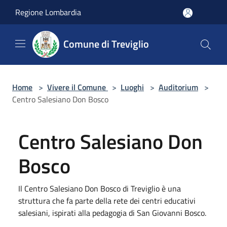
Salta al contenuto principale
Regione Lombardia
Comune di Treviglio
Home
>
Vivere il Comune
>
Luoghi
>
Auditorium
>
Centro Salesiano Don Bosco
Centro Salesiano Don
Bosco
Il Centro Salesiano Don Bosco di Treviglio è una
struttura che fa parte della rete dei centri educativi
salesiani, ispirati alla pedagogia di San Giovanni Bosco.