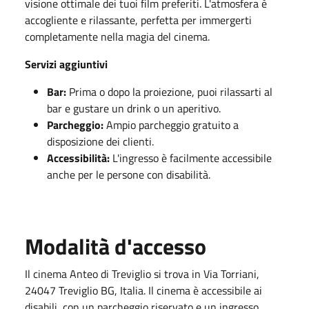
visione ottimale dei tuoi film preferiti. L'atmosfera è
accogliente e rilassante, perfetta per immergerti
completamente nella magia del cinema.
Servizi aggiuntivi
Bar:
Prima o dopo la proiezione, puoi rilassarti al
bar e gustare un drink o un aperitivo.
Parcheggio:
Ampio parcheggio gratuito a
disposizione dei clienti.
Accessibilità:
L'ingresso è facilmente accessibile
anche per le persone con disabilità.
Modalità d'accesso
Il cinema Anteo di Treviglio si trova in Via Torriani,
24047 Treviglio BG, Italia. Il cinema è accessibile ai
disabili, con un parcheggio riservato e un ingresso