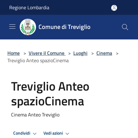
Salta al contenuto principale
Regione Lombardia
Comune di Treviglio
Home
>
Vivere il Comune
>
Luoghi
>
Cinema
>
Treviglio Anteo spazioCinema
Treviglio Anteo
spazioCinema
Cinema Anteo Treviglio
Condividi
Vedi azioni