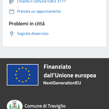
Chiama il comune 0363 3171
Prenota un appuntamento
Problemi in città
Segnala disservizio
Comune di Treviglio