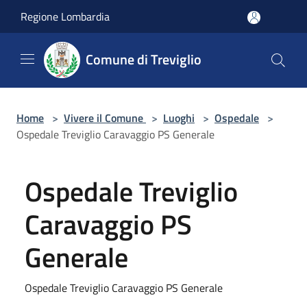
Salta al contenuto principale
Regione Lombardia
Comune di Treviglio
Home
>
Vivere il Comune
>
Luoghi
>
Ospedale
>
Ospedale Treviglio Caravaggio PS Generale
Ospedale Treviglio
Caravaggio PS
Generale
Ospedale Treviglio Caravaggio PS Generale