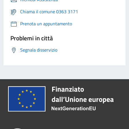
Chiama il comune 0363 3171
Prenota un appuntamento
Problemi in città
Segnala disservizio