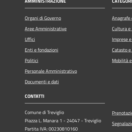
AMMINISTRAZIONE
CATEGORI
Organi di Governo
Anagrafe e
Aree Amministrative
Cultura e
Uffici
Imprese 
Enti e fondazioni
Catasto e
Politici
Mobilità e
Personale Amministrativo
Documenti e dati
CONTATTI
Comune di Treviglio
Prenotaz
Piazza L. Manara 1 - 24047 - Treviglio
Segnalazi
Partita IVA: 00230810160