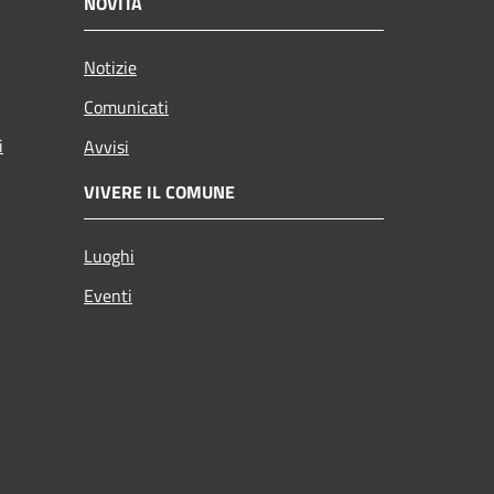
NOVITÀ
Notizie
Comunicati
i
Avvisi
VIVERE IL COMUNE
Luoghi
Eventi