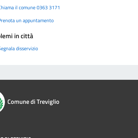
Chiama il comune 0363 3171
Prenota un appuntamento
lemi in città
Segnala disservizio
Comune di Treviglio