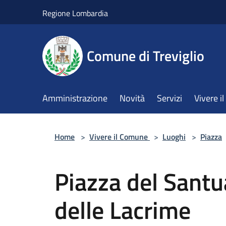
Salta al contenuto principale
Regione Lombardia
Comune di Treviglio
Amministrazione
Novità
Servizi
Vivere 
Home
>
Vivere il Comune
>
Luoghi
>
Piazza
Piazza del Sant
delle Lacrime