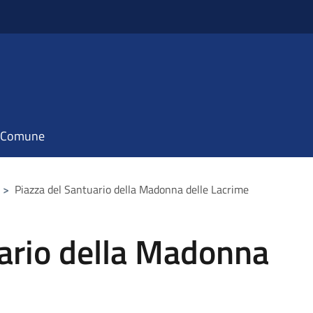
il Comune
>
Piazza del Santuario della Madonna delle Lacrime
uario della Madonna