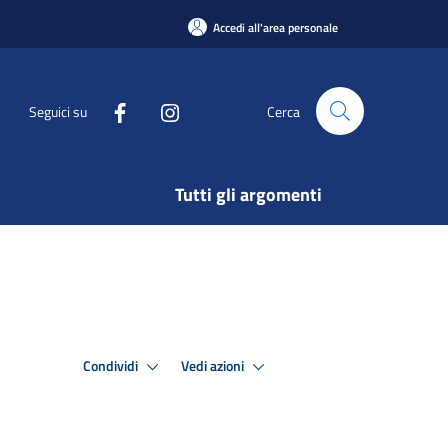
Accedi all'area personale
Seguici su
Cerca
Tutti gli argomenti
Condividi
Vedi azioni