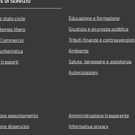
E DI SERVIZIO
Educazione e formazione
 stato civile
Giustizia e sicurezza pubblica
 tempo libero
Tributi,finanze e contravvenzion
e Commercio
Ambiente
 urbanistica
Salute, benessere e assistenza
 trasporti
Autorizzazioni
ione appuntamento
Amministrazione trasparente
one disservizio
Informativa privacy