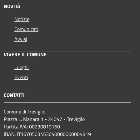
NOVITÀ
Notizie
Comunicati
Avvisi
VIVERE IL COMUNE
Luoghi
Eventi
CONTATTI
Comune di Treviglio
Piazza L. Manara 1 - 24047 - Treviglio
Partita IVA: 00230810160
IBAN: IT16Y0503453640000000004819