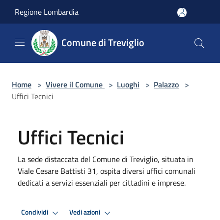
Salta al contenuto principale
Regione Lombardia
Comune di Treviglio
Home
>
Vivere il Comune
>
Luoghi
>
Palazzo
>
Uffici Tecnici
Uffici Tecnici
La sede distaccata del Comune di Treviglio, situata in
Viale Cesare Battisti 31, ospita diversi uffici comunali
dedicati a servizi essenziali per cittadini e imprese.
Condividi
Vedi azioni