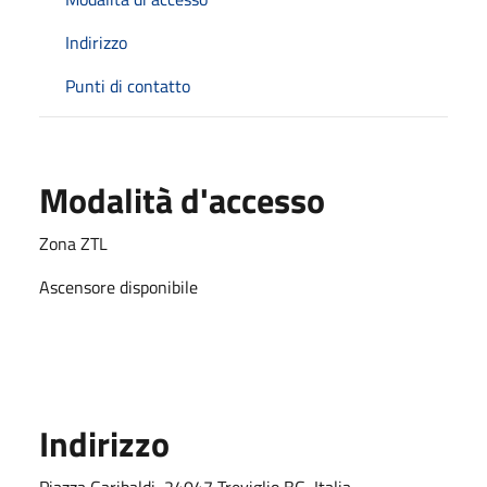
Indirizzo
Punti di contatto
Modalità d'accesso
Zona ZTL
Ascensore disponibile
Indirizzo
Piazza Garibaldi, 24047 Treviglio BG, Italia