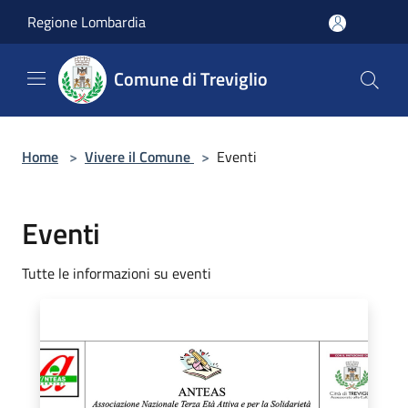
Salta al contenuto principale
Regione Lombardia
Comune di Treviglio
Home
>
Vivere il Comune
>
Eventi
Eventi
Tutte le informazioni su eventi