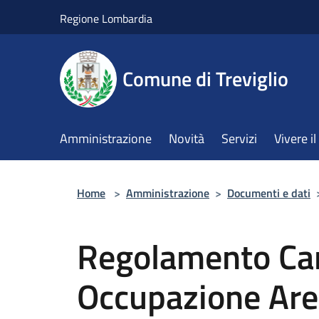
Salta al contenuto principale
Regione Lombardia
Comune di Treviglio
Amministrazione
Novità
Servizi
Vivere 
Home
>
Amministrazione
>
Documenti e dati
Regolamento Ca
Occupazione Are