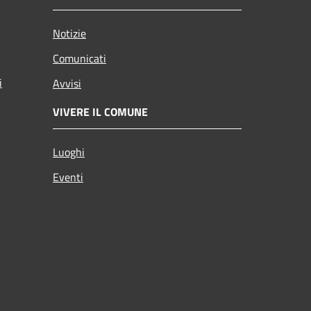
Notizie
Comunicati
i
Avvisi
VIVERE IL COMUNE
Luoghi
Eventi