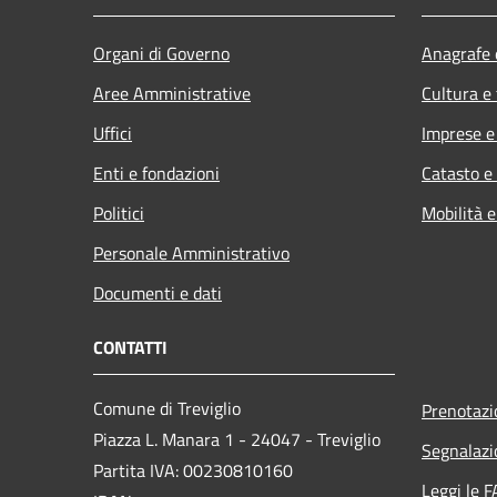
Organi di Governo
Anagrafe e
Aree Amministrative
Cultura e
Uffici
Imprese 
Enti e fondazioni
Catasto e
Politici
Mobilità e
Personale Amministrativo
Documenti e dati
CONTATTI
Comune di Treviglio
Prenotaz
Piazza L. Manara 1 - 24047 - Treviglio
Segnalazi
Partita IVA: 00230810160
Leggi le 