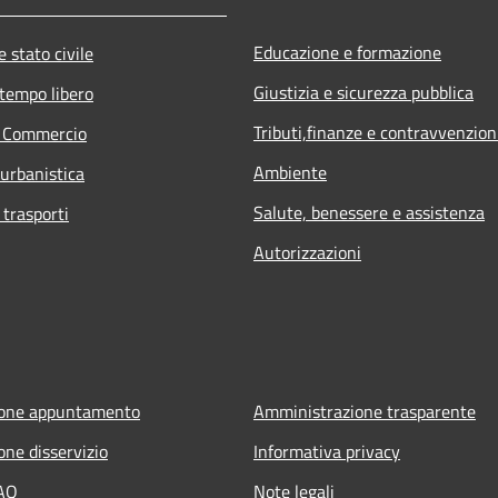
Educazione e formazione
 stato civile
Giustizia e sicurezza pubblica
 tempo libero
Tributi,finanze e contravvenzion
e Commercio
Ambiente
 urbanistica
Salute, benessere e assistenza
 trasporti
Autorizzazioni
ione appuntamento
Amministrazione trasparente
one disservizio
Informativa privacy
FAQ
Note legali