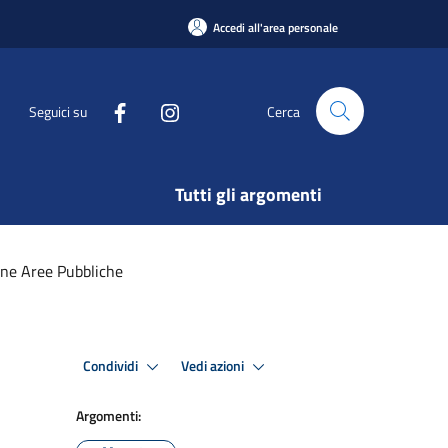
Accedi all'area personale
Seguici su
Cerca
Tutti gli argomenti
ne Aree Pubbliche
Condividi
Vedi azioni
Argomenti: