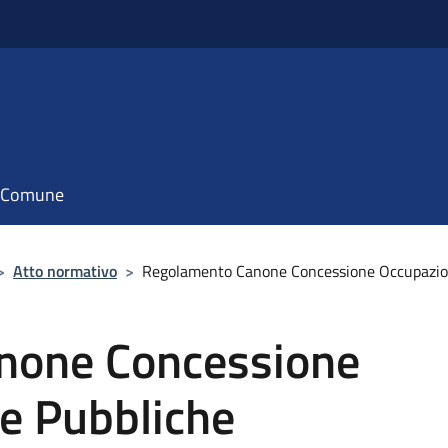
il Comune
>
Atto normativo
>
Regolamento Canone Concessione Occupazio
none Concessione
e Pubbliche