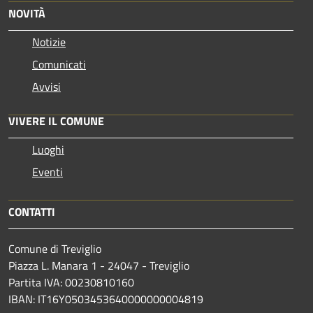
NOVITÀ
Notizie
Comunicati
Avvisi
VIVERE IL COMUNE
Luoghi
Eventi
CONTATTI
Comune di Treviglio
Piazza L. Manara 1 - 24047 - Treviglio
Partita IVA: 00230810160
IBAN: IT16Y0503453640000000004819