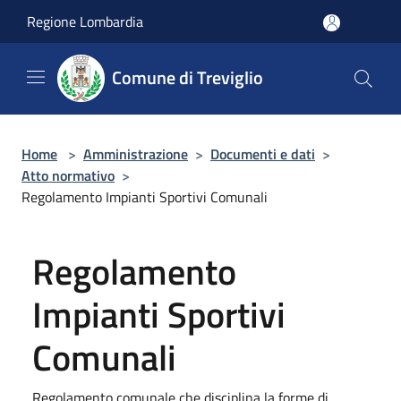
Salta al contenuto principale
Regione Lombardia
Comune di Treviglio
Home
>
Amministrazione
>
Documenti e dati
>
Atto normativo
>
Regolamento Impianti Sportivi Comunali
Regolamento
Impianti Sportivi
Comunali
Regolamento comunale che disciplina la forme di