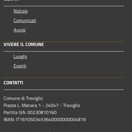
Notizie
Comunicati
Avvisi
VIVERE IL COMUNE
Luoghi
Eventi
CONTATTI
Comune di Treviglio
Piazza L. Manara 1 - 24047 - Treviglio
Partita IVA: 00230810160
IBAN: IT16Y0503453640000000004819