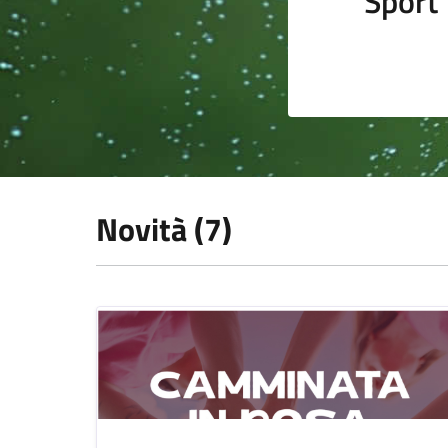
Sport
Novità (7)