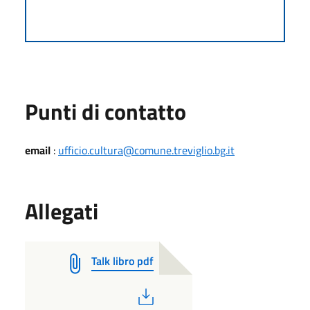
Punti di contatto
email
:
ufficio.cultura@comune.treviglio.bg.it
Allegati
Talk libro pdf