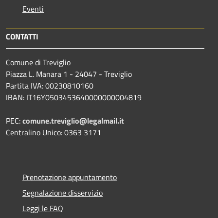
Eventi
CONTATTI
Comune di Treviglio
Piazza L. Manara 1 - 24047 - Treviglio
Partita IVA: 00230810160
IBAN: IT16Y0503453640000000004819
PEC:
comune.treviglio@legalmail.it
Centralino Unico: 0363 3171
Prenotazione appuntamento
Segnalazione disservizio
Leggi le FAQ