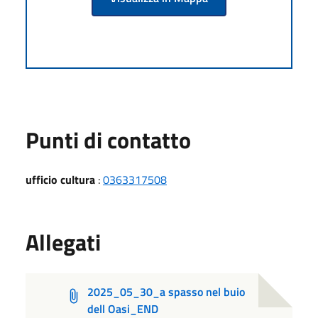
Punti di contatto
ufficio cultura
:
0363317508
Allegati
2025_05_30_a spasso nel buio
dell Oasi_END