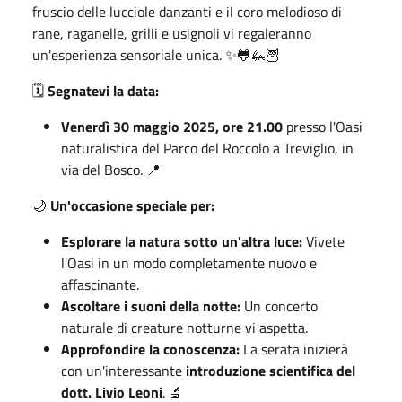
fruscio delle lucciole danzanti e il coro melodioso di
rane, raganelle, grilli e usignoli vi regaleranno
un'esperienza sensoriale unica. ✨🐸🦗🦉
🗓️
Segnatevi la data:
Venerdì 30 maggio 2025, ore 21.00
presso l'Oasi
naturalistica del Parco del Roccolo a Treviglio, in
via del Bosco. 📍
🌙
Un'occasione speciale per:
Esplorare la natura sotto un'altra luce:
Vivete
l'Oasi in un modo completamente nuovo e
affascinante.
Ascoltare i suoni della notte:
Un concerto
naturale di creature notturne vi aspetta.
Approfondire la conoscenza:
La serata inizierà
con un'interessante
introduzione scientifica del
dott. Livio Leoni
. 🔬