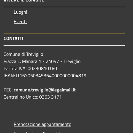
Luoghi
Eventi
CONTATTI
Comune di Treviglio
Piazza L. Manara 1 - 24047 - Treviglio
Partita IVA: 00230810160
IBAN: IT16Y0503453640000000004819
PEC:
comune.treviglio@legalmail.it
Centralino Unico: 0363 3171
Prenotazione appuntamento