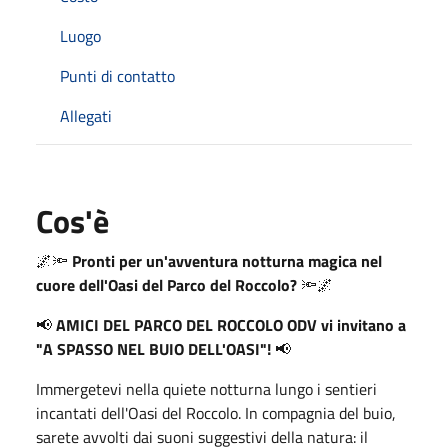
Luogo
Punti di contatto
Allegati
Cos'è
🌌🔦
Pronti per un'avventura notturna magica nel
cuore dell'Oasi del Parco del Roccolo?
🔦🌌
📢
AMICI DEL PARCO DEL ROCCOLO ODV vi invitano a
"A SPASSO NEL BUIO DELL'OASI"!
📢
Immergetevi nella quiete notturna lungo i sentieri
incantati dell'Oasi del Roccolo. In compagnia del buio,
sarete avvolti dai suoni suggestivi della natura: il