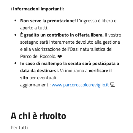
ℹ️
Informazioni importanti:
Non serve la prenotazione!
L'ingresso è libero e
aperto a tutti.
È gradito un contributo in offerta libera.
Il vostro
sostegno sarà interamente devoluto alla gestione
e alla valorizzazione dell'Oasi naturalistica del
Parco del Roccolo. ❤️
In caso di maltempo la serata sarà posticipata a
data da destinarsi.
Vi invitiamo a
verificare il
sito
per eventuali
aggiornamenti:
www.parcoroccolotreviglio.it
💻
A chi è rivolto
Per tutti