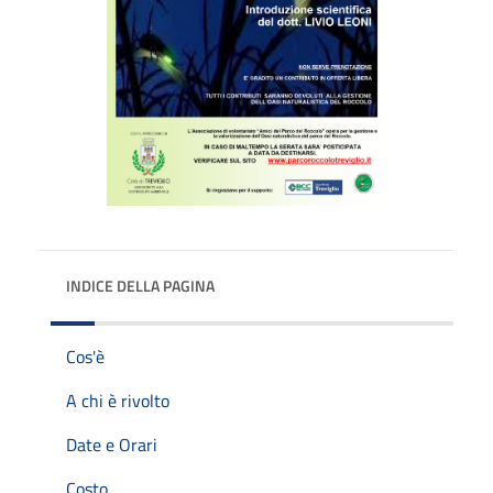
INDICE DELLA PAGINA
Cos'è
A chi è rivolto
Date e Orari
Costo