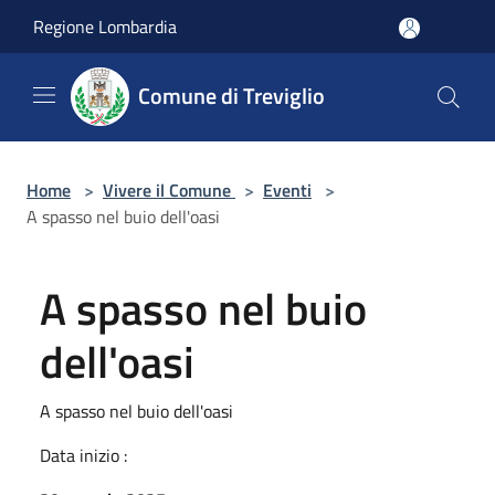
Salta al contenuto principale
Regione Lombardia
Comune di Treviglio
Home
>
Vivere il Comune
>
Eventi
>
A spasso nel buio dell'oasi
A spasso nel buio
dell'oasi
A spasso nel buio dell'oasi
Data inizio :