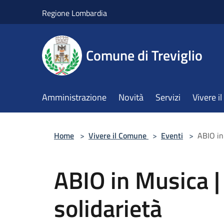
Salta al contenuto principale
Regione Lombardia
Comune di Treviglio
Amministrazione
Novità
Servizi
Vivere 
Home
>
Vivere il Comune
>
Eventi
>
ABIO in
ABIO in Musica |
solidarietà