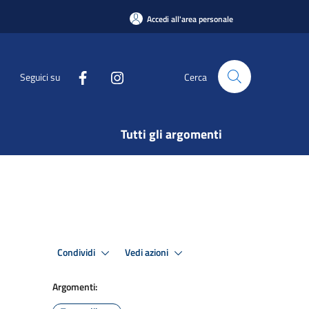
Accedi all'area personale
Seguici su
Cerca
Tutti gli argomenti
Condividi
Vedi azioni
Argomenti: