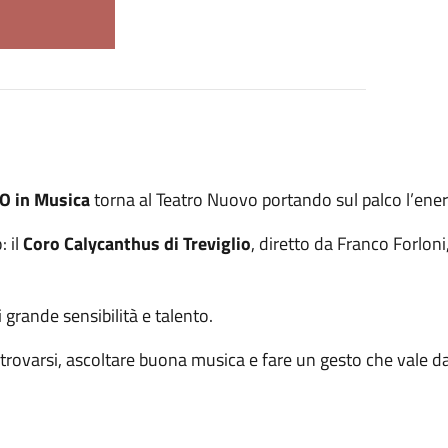
O in Musica
torna al Teatro Nuovo portando sul palco l’energi
: il
Coro Calycanthus di Treviglio
, diretto da Franco Forloni,
di grande sensibilità e talento.
ritrovarsi, ascoltare buona musica e fare un gesto che vale d