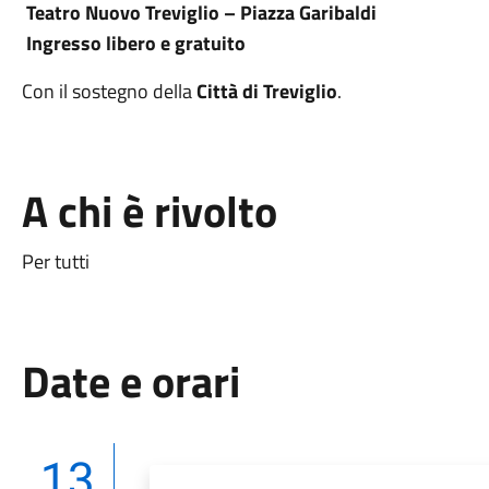
Teatro Nuovo Treviglio – Piazza Garibaldi
Ingresso libero e gratuito
Con il sostegno della
Città di Treviglio
.
A chi è rivolto
Per tutti
Date e orari
13