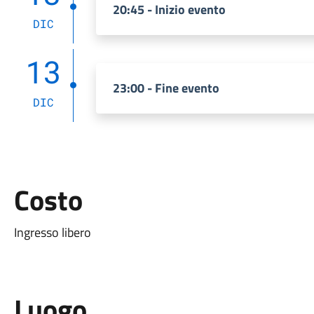
20:45 - Inizio evento
DIC
13
23:00 - Fine evento
DIC
Costo
Ingresso libero
Luogo