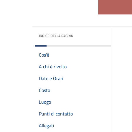
INDICE DELLA PAGINA
Cos'è
A chi è rivolto
Date e Orari
Costo
Luogo
Punti di contatto
Allegati