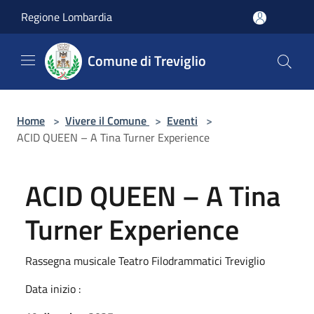
Salta al contenuto principale
Regione Lombardia
Comune di Treviglio
Home
>
Vivere il Comune
>
Eventi
>
ACID QUEEN – A Tina Turner Experience
ACID QUEEN – A Tina
Turner Experience
Rassegna musicale Teatro Filodrammatici Treviglio
Data inizio :