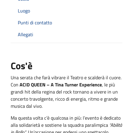
Luogo
Punti di contatto
Allegati
Cos'è
Una serata che farà vibrare il Teatro e scalderà il cuore.
Con
ACID QUEEN – A Tina Turner Experience
, le più
grandi hit della regina del rock tornano a vivere in un
concerto travolgente, ricco di energia, ritmo e grande
musica dal vivo.
Ma questa volta c’è qualcosa in più: l’evento è dedicato
alla solidarietà e sostiene la squadra paralimpica
“Abilità
in Ballo”
. Un’occasione per godersi uno spettacolo