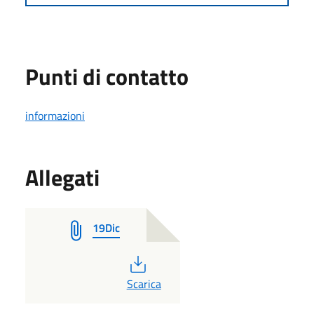
Punti di contatto
informazioni
Allegati
19Dic
PDF
Scarica