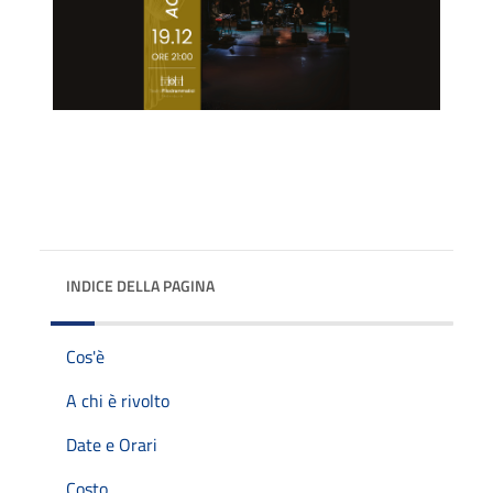
INDICE DELLA PAGINA
Cos'è
A chi è rivolto
Date e Orari
Costo