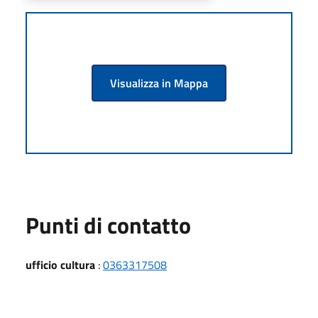
Visualizza in Mappa
Punti di contatto
ufficio cultura
:
0363317508