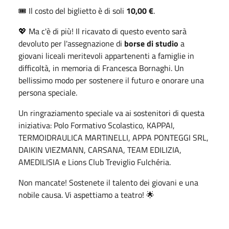
🎟️ Il costo del biglietto è di soli
10,00 €
.
💖 Ma c'è di più! Il ricavato di questo evento sarà
devoluto per l'assegnazione di
borse di studio
a
giovani liceali meritevoli appartenenti a famiglie in
difficoltà, in memoria di Francesca Bornaghi. Un
bellissimo modo per sostenere il futuro e onorare una
persona speciale.
Un ringraziamento speciale va ai sostenitori di questa
iniziativa: Polo Formativo Scolastico, KAPPAI,
TERMOIDRAULICA MARTINELLI, APPA PONTEGGI SRL,
DAIKIN VIEZMANN, CARSANA, TEAM EDILIZIA,
AMEDILISIA e Lions Club Treviglio Fulchéria.
Non mancate! Sostenete il talento dei giovani e una
nobile causa. Vi aspettiamo a teatro! 🌟