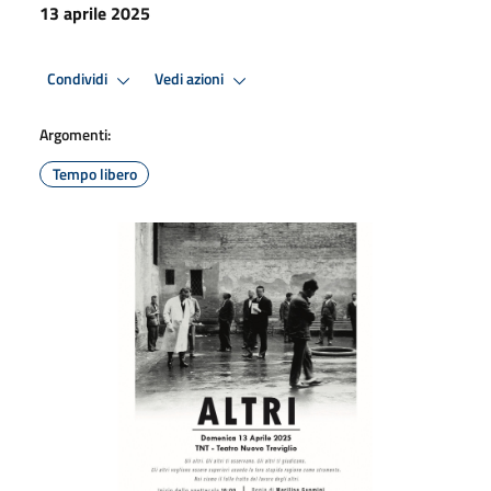
13 aprile 2025
Condividi
Vedi azioni
Argomenti:
Tempo libero