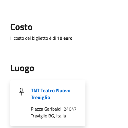
Costo
Il costo del biglietto è di
10 euro
Luogo
TNT Teatro Nuovo
Treviglio
Piazza Garibaldi, 24047
Treviglio BG, Italia