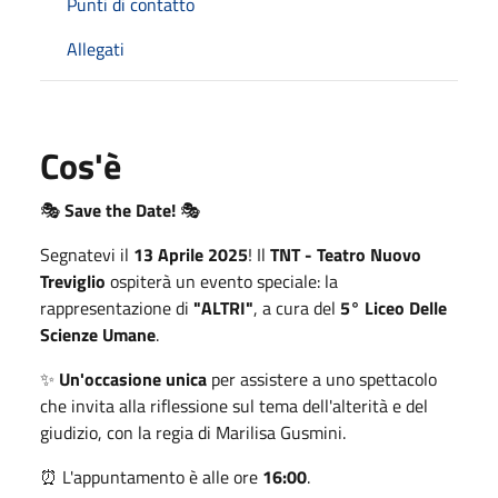
Punti di contatto
Allegati
Cos'è
🎭
Save the Date!
🎭
Segnatevi il
13 Aprile 2025
! Il
TNT - Teatro Nuovo
Treviglio
ospiterà un evento speciale: la
rappresentazione di
"ALTRI"
, a cura del
5° Liceo Delle
Scienze Umane
.
✨
Un'occasione unica
per assistere a uno spettacolo
che invita alla riflessione sul tema dell'alterità e del
giudizio, con la regia di Marilisa Gusmini.
⏰ L'appuntamento è alle ore
16:00
.