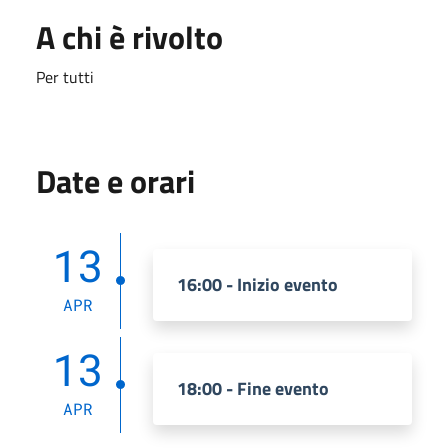
A chi è rivolto
Per tutti
Date e orari
13
16:00 - Inizio evento
APR
13
18:00 - Fine evento
APR