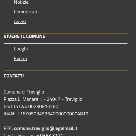
Notizie
Comunicati
Avvisi
VIVERE IL COMUNE
Luoghi
Eventi
CONTATTI
Comune di Treviglio
Piazza L. Manara 1 - 24047 - Treviglio
Partita IVA: 00230810160
IBAN: IT16Y0503453640000000004819
PEC:
comune.treviglio@legalmail.it
Centralino Unico: 0363 3171