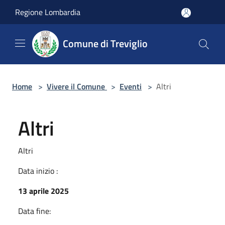
Salta al contenuto principale
Regione Lombardia
Comune di Treviglio
Home
>
Vivere il Comune
>
Eventi
>
Altri
Altri
Altri
Data inizio :
13 aprile 2025
Data fine: