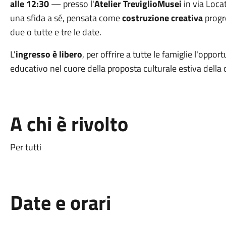
alle 12:30
— presso l'
Atelier TreviglioMusei
in via Locat
una sfida a sé, pensata come
costruzione creativa
progre
due o tutte e tre le date.
L'
ingresso è libero
, per offrire a tutte le famiglie l'oppo
educativo nel cuore della proposta culturale estiva della c
A chi è rivolto
Per tutti
Date e orari