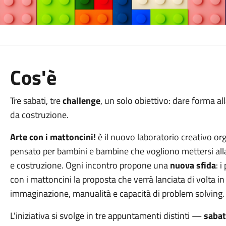
Cos'è
Tre sabati, tre
challenge
, un solo obiettivo: dare forma al
da costruzione.
Arte con i mattoncini!
è il nuovo laboratorio creativo org
pensato per bambini e bambine che vogliono mettersi alla 
e costruzione. Ogni incontro propone una
nuova sfida
: 
con i mattoncini la proposta che verrà lanciata di volta in 
immaginazione, manualità e capacità di problem solving.
L'iniziativa si svolge in tre appuntamenti distinti —
sabat