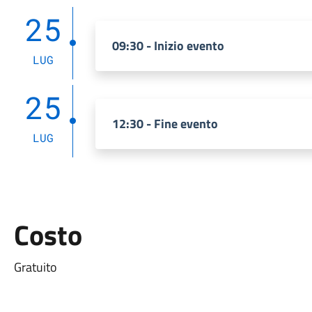
25
09:30 - Inizio evento
LUG
25
12:30 - Fine evento
LUG
Costo
Gratuito