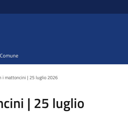
il Comune
n i mattoncini | 25 luglio 2026
cini | 25 luglio