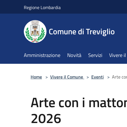
Salta al contenuto principale
Regione Lombardia
Comune di Treviglio
Amministrazione
Novità
Servizi
Vivere 
Home
>
Vivere il Comune
>
Eventi
>
Arte co
Arte con i matton
2026