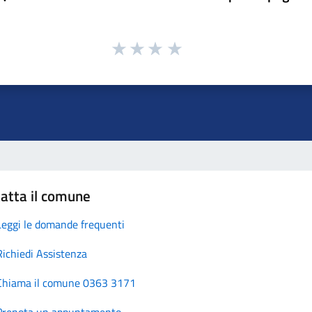
atta il comune
Leggi le domande frequenti
Richiedi Assistenza
Chiama il comune 0363 3171
Prenota un appuntamento