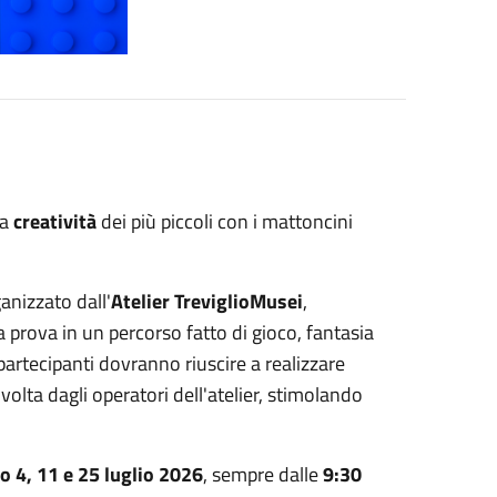
la
creatività
dei più piccoli con i mattoncini
anizzato dall'
Atelier TreviglioMusei
,
prova in un percorso fatto di gioco, fantasia
i partecipanti dovranno riuscire a realizzare
volta dagli operatori dell'atelier, stimolando
o 4, 11 e 25 luglio 2026
, sempre dalle
9:30