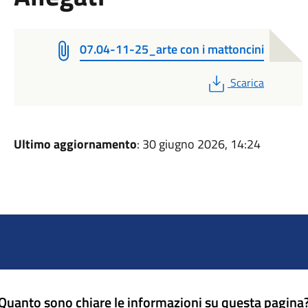
07.04-11-25_arte con i mattoncini
PDF
Scarica
Ultimo aggiornamento
: 30 giugno 2026, 14:24
Quanto sono chiare le informazioni su questa pagina