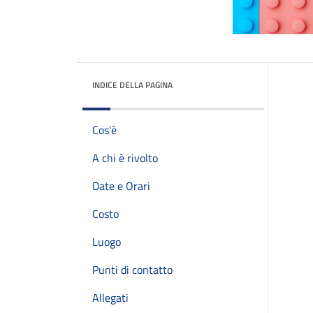
INDICE DELLA PAGINA
Cos'è
A chi è rivolto
Date e Orari
Costo
Luogo
Punti di contatto
Allegati