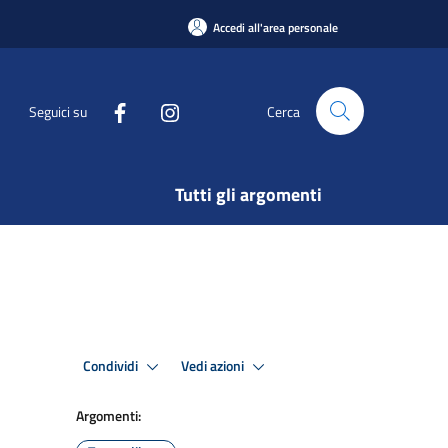
Accedi all'area personale
Seguici su
Cerca
Tutti gli argomenti
Condividi
Vedi azioni
Argomenti: