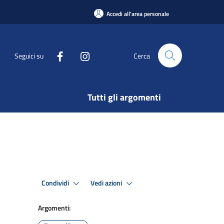
Accedi all'area personale
Seguici su
Cerca
Tutti gli argomenti
Condividi
Vedi azioni
Argomenti: