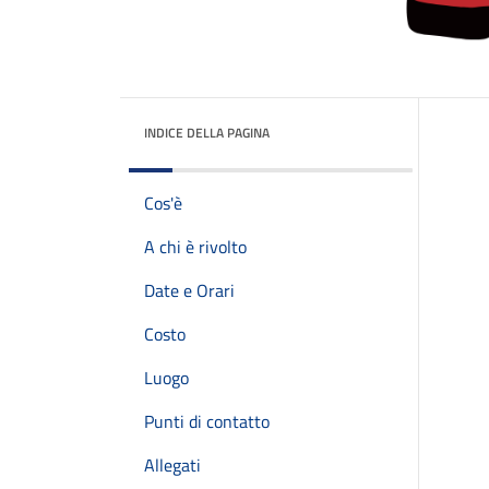
INDICE DELLA PAGINA
Cos'è
A chi è rivolto
Date e Orari
Costo
Luogo
Punti di contatto
Allegati