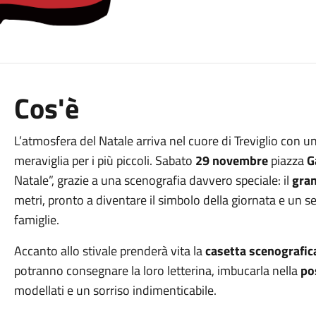
Cos'è
L’atmosfera del Natale arriva nel cuore di Treviglio con u
meraviglia per i più piccoli. Sabato
29 novembre
piazza
G
Natale”, grazie a una scenografia davvero speciale: il
gran
metri, pronto a diventare il simbolo della giornata e un set
famiglie.
Accanto allo stivale prenderà vita la
casetta scenografic
potranno consegnare la loro letterina, imbucarla nella
po
modellati e un sorriso indimenticabile.