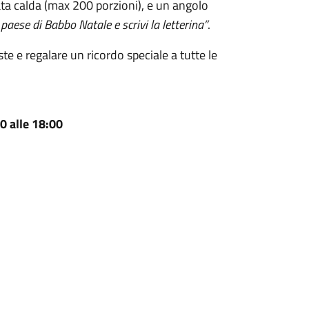
lata calda (max 200 porzioni), e un angolo
 paese di Babbo Natale e scrivi la letterina”
.
te e regalare un ricordo speciale a tutte le
0 alle 18:00