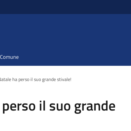
il Comune
atale ha perso il suo grande stivale!
perso il suo grande