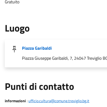
Gratuito
Luogo
Piazza Garibaldi
Piazza Giuseppe Garibaldi, 7, 24047 Treviglio BG,
Punti di contatto
informazioni
:
ufficio.cultura@comune.treviglio.bg.it